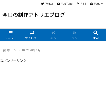
Twitter
YouTube
RSS
Feedly
今日の制作アトリエブログ
メニュー
サイドバー
前へ
次へ
検索
ホーム
>
2020年2月
スポンサーリンク