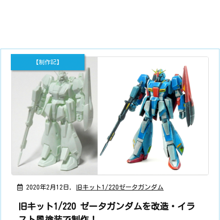
【制作記】
2020年2月12日
,
旧キット1/220ゼータガンダム
旧キット1/220 ゼータガンダムを改造・イラ
スト風塗装で制作！