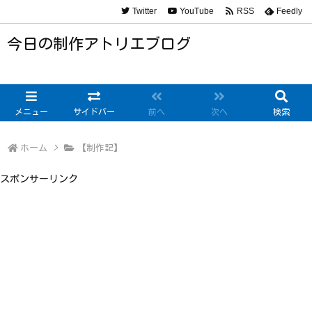
Twitter
YouTube
RSS
Feedly
今日の制作アトリエブログ
メニュー
サイドバー
前へ
次へ
検索
ホーム
>
【制作記】
スポンサーリンク