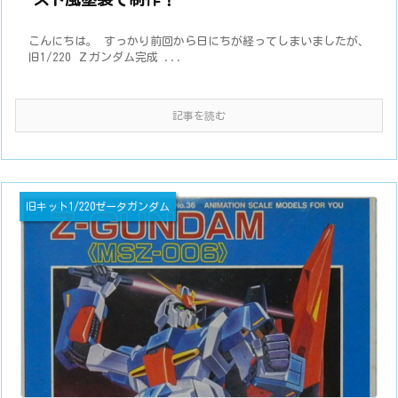
こんにちは。 すっかり前回から日にちが経ってしまいましたが、
旧1/220 Ｚガンダム完成 ...
記事を読む
旧キット1/220ゼータガンダム