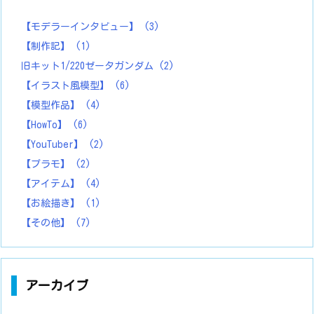
【モデラーインタビュー】
(3)
【制作記】
(1)
旧キット1/220ゼータガンダム
(2)
【イラスト風模型】
(6)
【模型作品】
(4)
【HowTo】
(6)
【YouTuber】
(2)
【プラモ】
(2)
【アイテム】
(4)
【お絵描き】
(1)
【その他】
(7)
アーカイブ