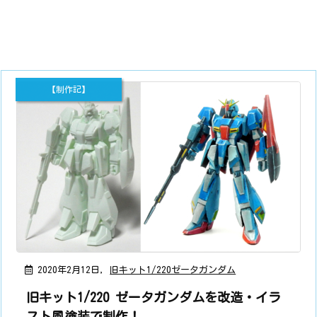
【制作記】
2020年2月12日
,
旧キット1/220ゼータガンダム
旧キット1/220 ゼータガンダムを改造・イラ
スト風塗装で制作！