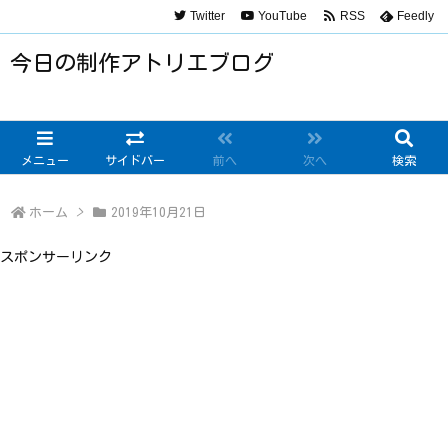
Twitter
YouTube
RSS
Feedly
今日の制作アトリエブログ
メニュー
サイドバー
前へ
次へ
検索
ホーム
>
2019年10月21日
スポンサーリンク