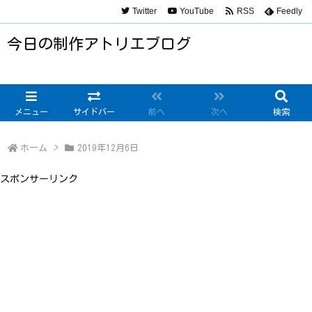
Twitter
YouTube
RSS
Feedly
今日の制作アトリエブログ
メニュー
サイドバー
前へ
次へ
検索
ホーム
>
2019年12月6日
スポンサーリンク