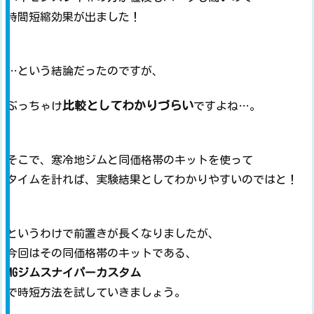
時間短縮効果が出ました！
…という結論だったのですが、
比較としてわかりづらい
ぶっちゃけ
ですよね…。
そこで、寒冷地ジムと同価格帯のキットを使って
タイムを計れば、実験結果としてわかりやすいのではと！
というわけで前置きが長くなりましたが、
今回はその同価格帯のキットである、
MGジムスナイパーカスタム
で時短方法を試していきましょう。