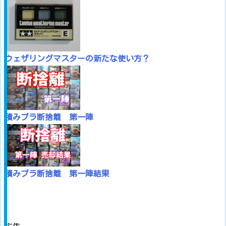
ウェザリングマスターの新たな使い方？
積みプラ断捨離 第一陣
積みプラ断捨離 第一陣結果