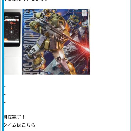
・
・
・
組立完了！
タイムはこちら。