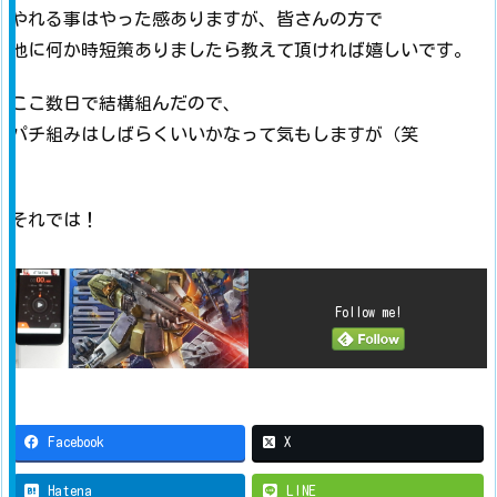
やれる事はやった感ありますが、皆さんの方で
他に何か時短策ありましたら教えて頂ければ嬉しいです。
ここ数日で結構組んだので、
パチ組みはしばらくいいかなって気もしますが（笑
それでは！
Follow me!
Facebook
X
Hatena
LINE