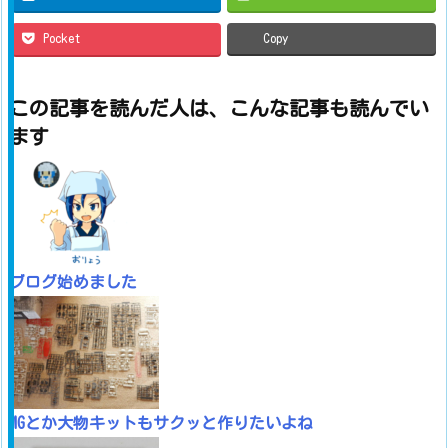
Pocket
Copy
この記事を読んだ人は、こんな記事も読んでい
ます
ブログ始めました
MGとか大物キットもサクッと作りたいよね