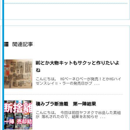
関連記事
MGとか大物キットもサクッと作りたいよ
ね
こんにちは。 HGペーネロペーが発売！とかHGハイ
ゼンスレイⅡ・ラーの発売日がプ ...
積みプラ断捨離 第一陣結果
こんにちは。 今回は前回ヤフオクで出品した素組
が 落札されたので、結果をお知らせ ...