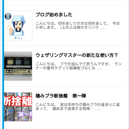
ブログ始めました
こんにちは。初めましての方は初めまして。 今日
と申します。（上の人は僕のオリジナ ...
ウェザリングマスターの新たな使い方？
こんにちは。 プラモ組んでて思うんですが、 ラン
ナーの番号タグって結構見づらくな ...
積みプラ断捨離 第一陣
こんにちは。 実は手持ちの積みプラが溜まりに溜
まって、 寝床まで浸食する有様… ...