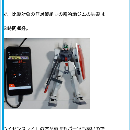
で、比較対象の無対策組立の寒冷地ジムの結果は
３時間40分
。
ハイゼンスレイⅡの方が値段もパーツも高いので