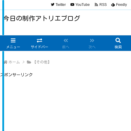
Twitter
YouTube
RSS
Feedly
今日の制作アトリエブログ
メニュー
サイドバー
前へ
次へ
検索
ホーム
>
【その他】
スポンサーリンク