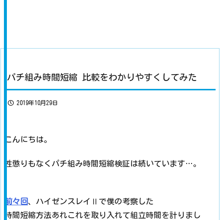
パチ組み時間短縮 比較をわかりやすくしてみた
2019年10月29日
こんにちは。
性懲りもなくパチ組み時間短縮検証は続いています…。
前々回
、ハイゼンスレイⅡで僕の考察した
時間短縮方法あれこれを取り入れて組立時間を計りまし