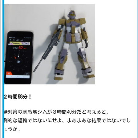
２時間58分！
無対策の寒冷地ジムが３時間40分だと考えると、
劇的な短縮ではないにせよ、まあまあな結果ではないでし
ょうか。