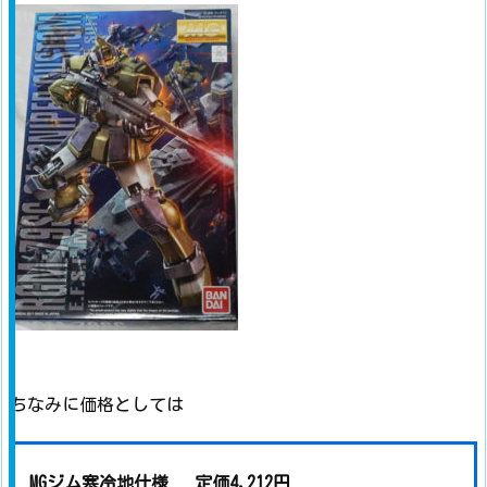
ちなみに価格としては
MGジム寒冷地仕様 定価4,212円